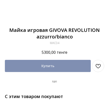
Майка игровая GIVOVA REVOLUTION
azzurro/bianco
MAC04
5300,00
тенге
Купить
nan
С этим товаром покупают