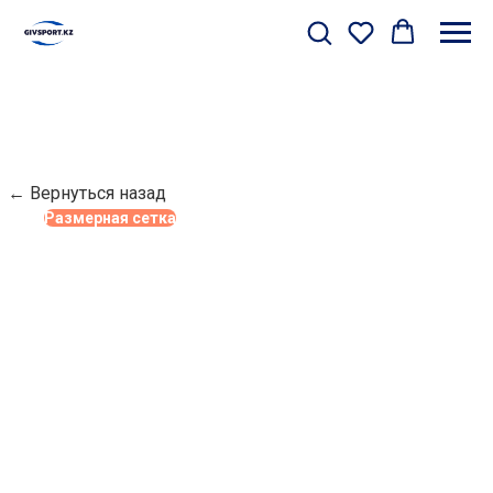
← Вернуться назад
Размерная сетка