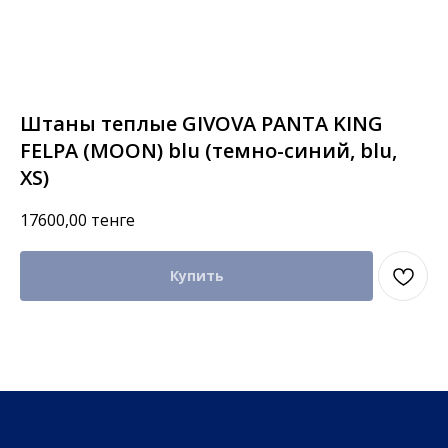
Штаны теплые GIVOVA PANTA KING
FELPA (MOON) blu (темно-синий, blu,
XS)
17600,00
тенге
Купить