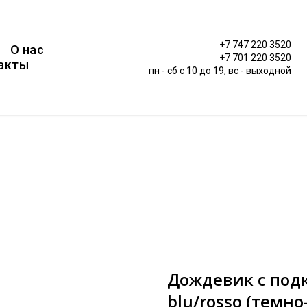
+7 747 220 3520
О нас
+7 701 220 3520
акты
пн - сб c 10 до 19, вс - выходной
Дождевик с под
blu/rosso (темно-