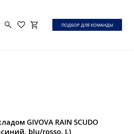
ПОДБОР ДЛЯ КОМАНДЫ
кладом GIVOVA RAIN SCUDO
синий, blu/rosso, L)