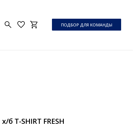
ПОДБОР ДЛЯ КОМАНДЫ
х/б T-SHIRT FRESH