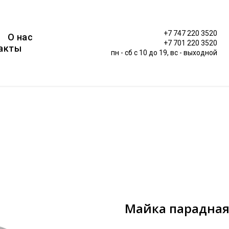
+7 747 220 3520
О нас
+7 701 220 3520
акты
пн - сб c 10 до 19, вс - выходной
Майка парадная 