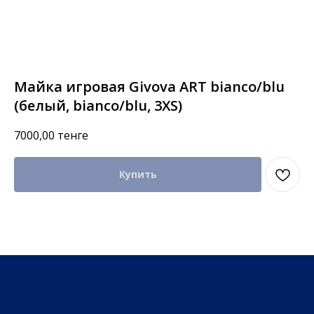
Майка игровая Givova ART bianco/blu
(белый, bianco/blu, 3XS)
7000,00
тенге
Купить