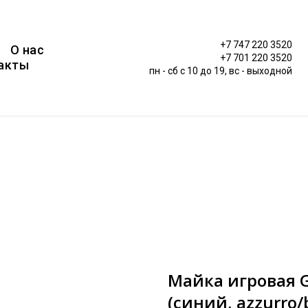
+7 747 220 3520
О нас
+7 701 220 3520
акты
пн - сб c 10 до 19, вс - выходной
Майка игровая G
(синий, azzurro/b