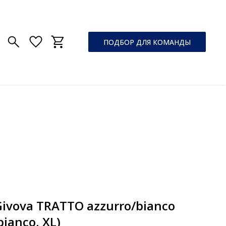
ПОДБОР ДЛЯ КОМАНДЫ
ivova TRATTO azzurro/bianco
ianco, XL)