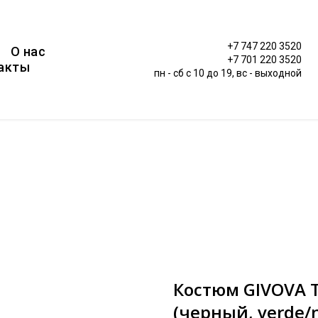
+7 747 220 3520
О нас
+7 701 220 3520
акты
пн - сб c 10 до 19, вс - выходной
Костюм GIVOVA 
(черный, verde/n