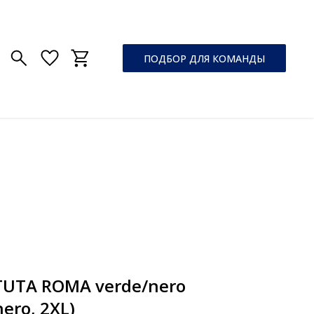
ПОДБОР ДЛЯ КОМАНДЫ
TUTA ROMA verde/nero
ero, 2XL)