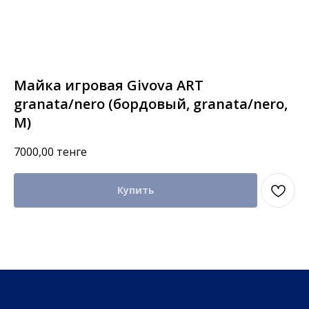
Майка игровая Givova ART
granata/nero (бордовый, granata/nero,
M)
7000,00
тенге
Купить