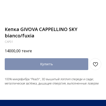
Кепка GIVOVA CAPPELLINO SKY
bianco/fuxia
CAP01
14000,00
тенге
Купить
100% микрофибра "Peach", 3D вышитый логотип спереди и сзади;
металлическая застёжка, дышащие отверстия, выполненные лазером