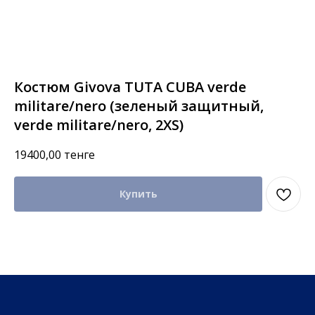
Костюм Givova TUTA CUBA verde
militare/nero (зеленый защитный,
verde militare/nero, 2XS)
19400,00
тенге
Купить