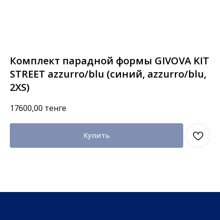
Комплект парадной формы GIVOVA KIT
STREET azzurro/blu (синий, azzurro/blu,
2XS)
17600,00
тенге
Купить