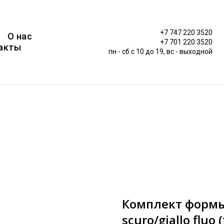
+7 747 220 3520
О нас
+7 701 220 3520
акты
пн - сб c 10 до 19, вс - выходной
Комплект формы 
scuro/giallo fluo