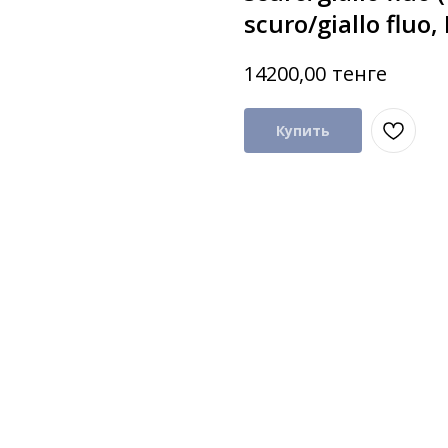
scuro/giallo fluo, 
тенге
14200,00
Купить