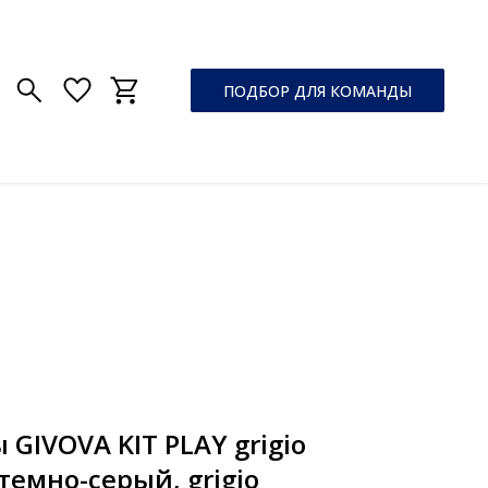
ПОДБОР ДЛЯ КОМАНДЫ
GIVOVA KIT PLAY grigio
 (темно-серый, grigio