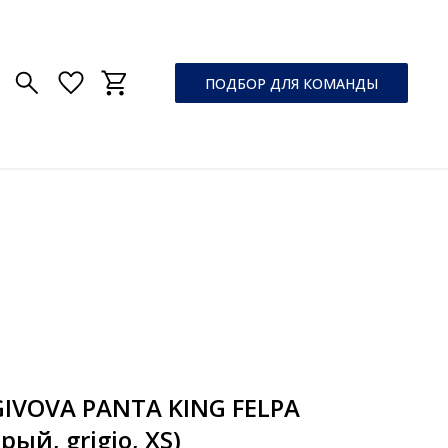
ПОДБОР ДЛЯ КОМАНДЫ
IVOVA PANTA KING FELPA
рый, grigio, XS)