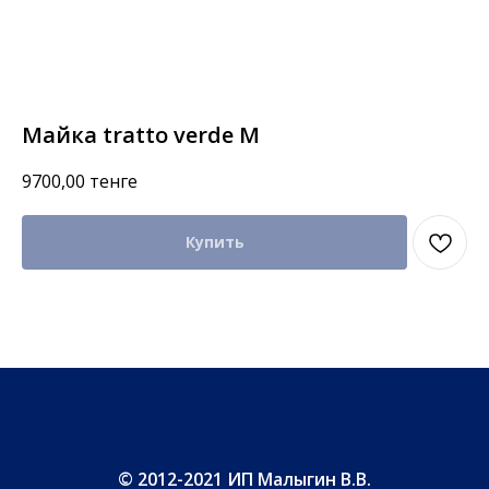
Майка tratto verde M
9700,00
тенге
Купить
© 2012-2021 ИП Малыгин В.В.