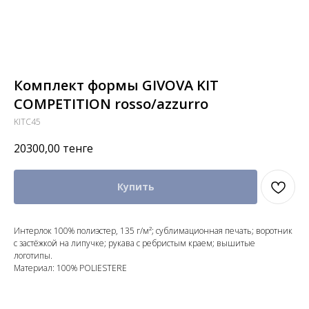
Комплект формы GIVOVA KIT
COMPETITION rosso/azzurro
KITC45
20300,00
тенге
Купить
Интерлок 100% полиэстер, 135 г/м²; сублимационная печать; воротник
с застёжкой на липучке; рукава с ребристым краем; вышитые
логотипы.
Материал: 100% POLIESTERE