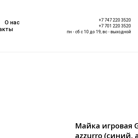
+7 747 220 3520
О нас
+7 701 220 3520
акты
пн - сб c 10 до 19, вс - выходной
Майка игровая 
azzurro (синий, a