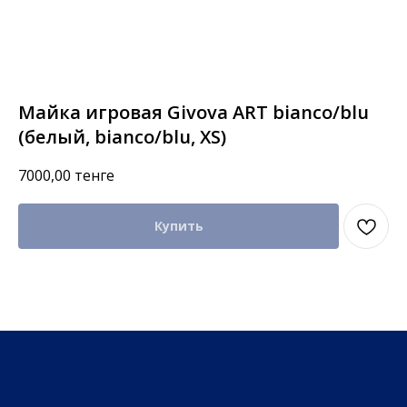
Майка игровая Givova ART bianco/blu
(белый, bianco/blu, XS)
7000,00
тенге
Купить