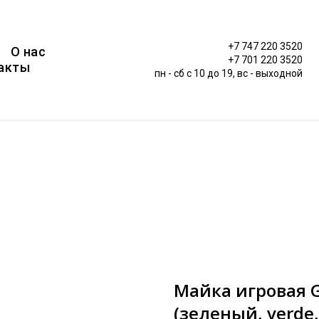
+7 747 220 3520
О нас
+7 701 220 3520
акты
пн - сб c 10 до 19, вс - выходной
Майка игровая G
(зеленый, verde,