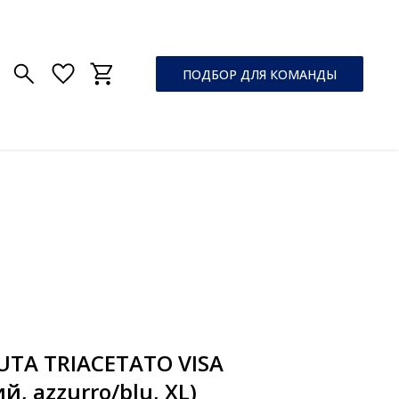
ПОДБОР ДЛЯ КОМАНДЫ
UTA TRIACETATO VISA
й, azzurro/blu, XL)