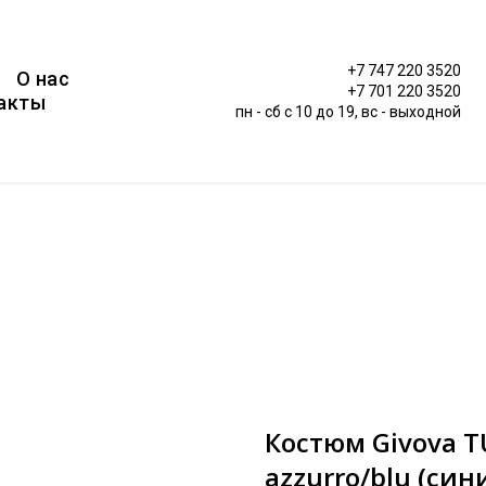
+7 747 220 3520
О нас
+7 701 220 3520
акты
пн - сб c 10 до 19, вс - выходной
Костюм Givova T
azzurro/blu (сини