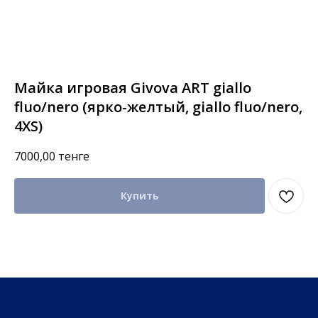
Майка игровая Givova ART giallo
fluo/nero (ярко-желтый, giallo fluo/nero,
4XS)
7000,00
тенге
Купить