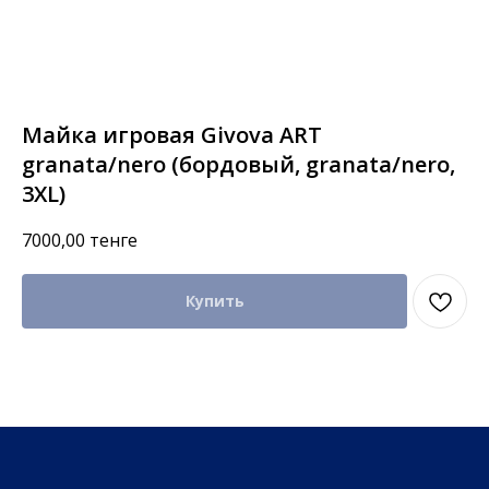
Майка игровая Givova ART
granata/nero (бордовый, granata/nero,
3XL)
7000,00
тенге
Купить