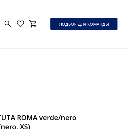
ПОДБОР ДЛЯ КОМАНДЫ
TUTA ROMA verde/nero
nero, XS)