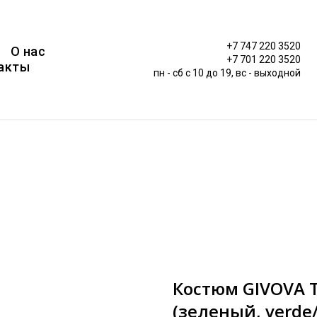
+7 747 220 3520
О нас
+7 701 220 3520
акты
пн - сб c 10 до 19, вс - выходной
Костюм GIVOVA 
(зеленый, verde/