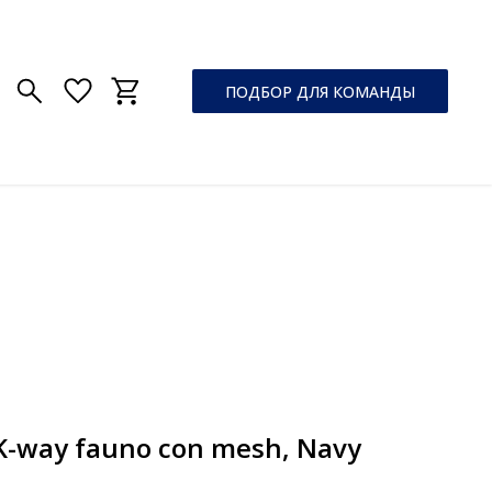
ПОДБОР ДЛЯ КОМАНДЫ
-way fauno con mesh, Navy