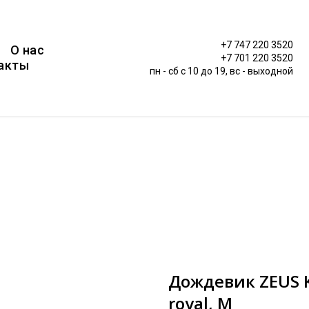
+7 747 220 3520
О нас
+7 701 220 3520
акты
пн - сб c 10 до 19, вс - выходной
Дождевик ZEUS K
royal, M