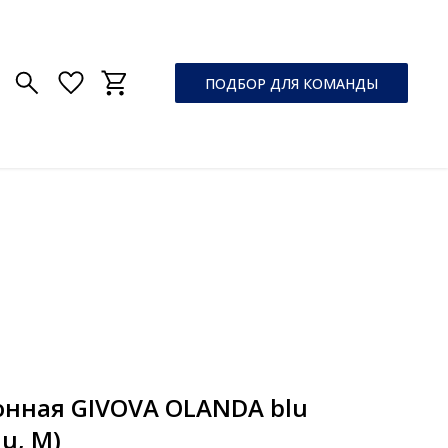
ПОДБОР ДЛЯ КОМАНДЫ
онная GIVOVA OLANDA blu
u, M)