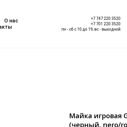
+7 747 220 3520
О нас
+7 701 220 3520
акты
пн - сб c 10 до 19, вс - выходной
Майка игровая G
(черный, nero/ro