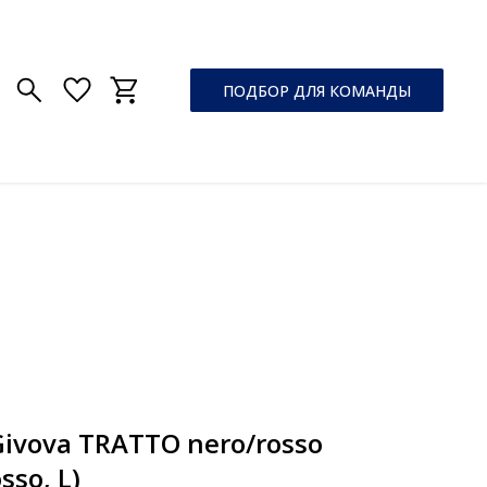
ПОДБОР ДЛЯ КОМАНДЫ
ivova TRATTO nero/rosso
sso, L)