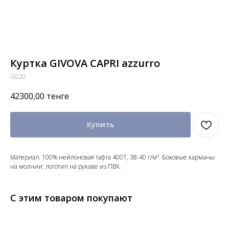
Куртка GIVOVA CAPRI azzurro
G020
42300,00
тенге
Купить
Материал: 100% нейлоновая тафта 400T, 38-40 г/м². Боковые карманы
на молнии; логотип на рукаве из ПВХ.
С этим товаром покупают