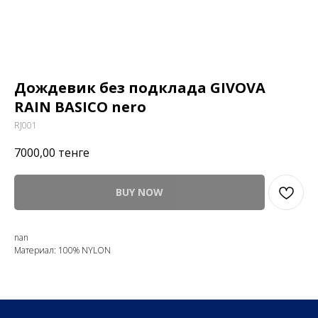
Дождевик без подклада GIVOVA
RAIN BASICO nero
RJ001
7000,00
тенге
BUY NOW
nan
Материал: 100% NYLON