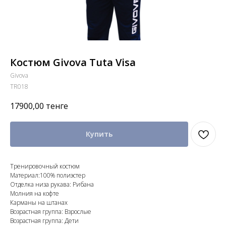
Костюм Givova Tuta Visa
Givova
TR018
17900,00
тенге
Купить
Тренировочный костюм
Материал:100% полиэстер
Отделка низа рукава: Рибана
Молния на кофте
Карманы на штанах
Возрастная группа: Взрослые
Возрастная группа: Дети