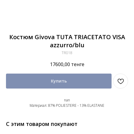
Костюм Givova TUTA TRIACETATO VISA
azzurro/blu
TR018
17600,00
тенге
Купить
nan
Материал: 87% POLIESTERE - 13% ELASTANE
С этим товаром покупают