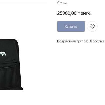
Givova
тенге
25900,00
Купить
Возрастная группа: Взрослые