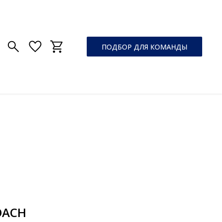
ПОДБОР ДЛЯ КОМАНДЫ
OACH