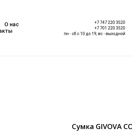
+7 747 220 3520
О нас
+7 701 220 3520
акты
пн - сб c 10 до 19, вс - выходной
Сумка GIVOVA C