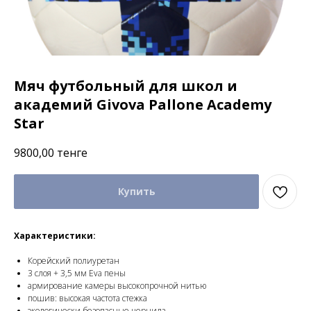
Мяч футбольный для школ и
академий Givova Pallone Academy
Star
9800,00
тенге
Купить
Характеристики:
Корейский полиуретан
3 слоя + 3,5 мм Eva пены
армирование камеры высокопрочной нитью
пошив: высокая частота стежка
экологически безопасные чернила