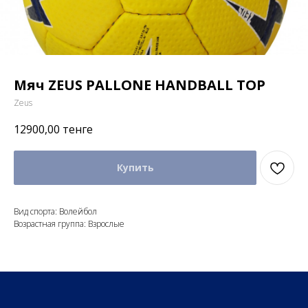
Мяч ZEUS PALLONE HANDBALL TOP
Zeus
12900,00
тенге
Купить
Вид спорта: Волейбол
Возрастная группа: Взрослые